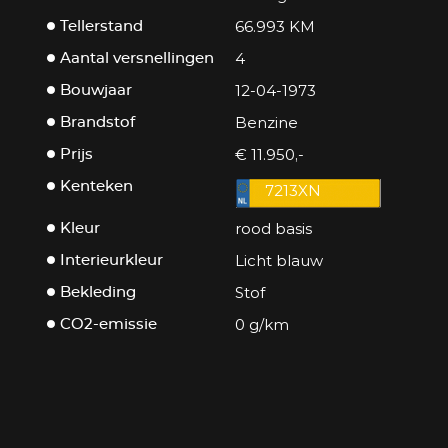
66.993 KM
Tellerstand
4
Aantal versnellingen
12-04-1973
Bouwjaar
Benzine
Brandstof
€ 11.950,-
Prijs
Kenteken
7213XN
rood basis
Kleur
Licht blauw
Interieurkleur
Stof
Bekleding
0 g/km
CO2-emissie