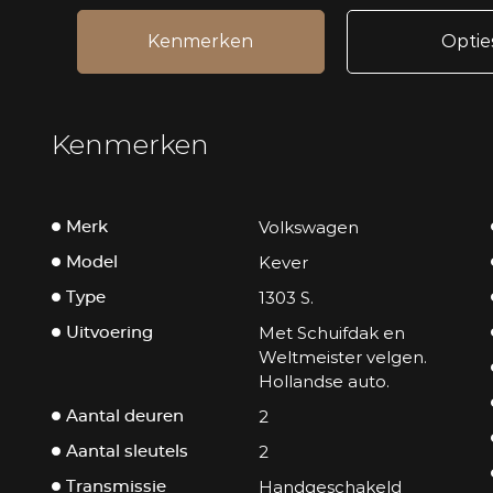
Kenmerken
Optie
Kenmerken
Volkswagen
Merk
Kever
Model
1303 S.
Type
Met Schuifdak en
Uitvoering
Weltmeister velgen.
Hollandse auto.
2
Aantal deuren
2
Aantal sleutels
Handgeschakeld
Transmissie