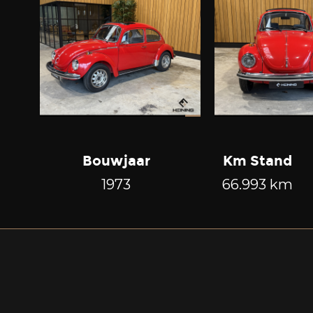
Bouwjaar
Km Stand
1973
66.993 km